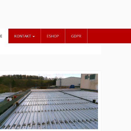
IE
KONTAKT
ESHOP
GDPR