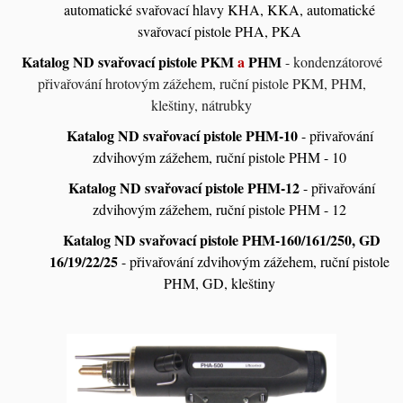
automatické svařovací hlavy KHA, KKA, automatické
svařovací pistole PHA, PKA
Katalog ND svařovací pistole PKM
a
PHM
- kondenzátorové
přivařování hrotovým zážehem, ruční pistole PKM, PHM,
kleštiny, nátrubky
Katalog ND svařovací pistole
PHM-10
- přivařování
zdvihovým zážehem, ruční pistole PHM - 10
Katalog ND svařovací pistole PHM-12
- přivařování
zdvihovým zážehem, ruční pistole PHM - 12
Katalog ND svařovací pistole PHM-160/161/250, GD
16/19/22/25
- přivařování zdvihovým zážehem, ruční pistole
PHM, GD, kleštiny