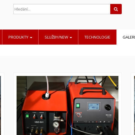
Hledat
PRODUKTY
SLUŽBY/NEW
TECHNOLOGIE
GALER