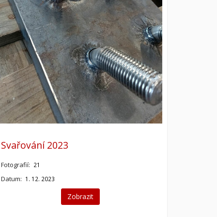
Svařování 2023
Fotografií:
21
Datum:
1. 12. 2023
Zobrazit