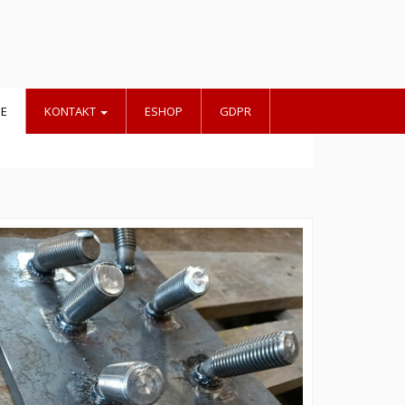
IE
KONTAKT
ESHOP
GDPR