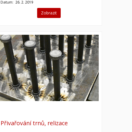
Datum:
26. 2. 2019
Zobrazit
Přivařování trnů, relizace