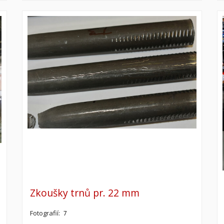
Zkoušky trnů pr. 22 mm
Fotografií:
7