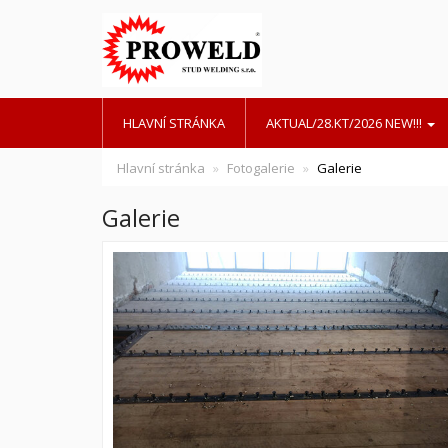
HLAVNÍ STRÁNKA
AKTUAL/28.KT/2026 NEW!!!
Hlavní stránka
Fotogalerie
Galerie
Galerie