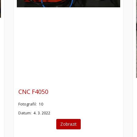
CNC F4050
Fotografií:
10
Datum:
4. 3. 2022
Zobrazit