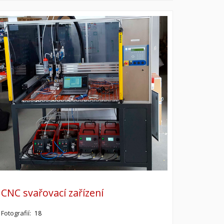
CNC svařovací zařízení
Fotografií:
18