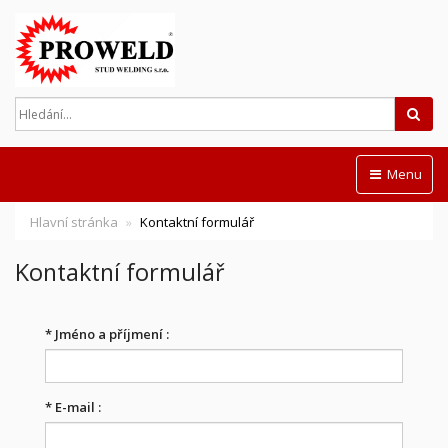
Hled
Menu
Hlavní stránka
Kontaktní formulář
Kontaktní formulář
*
Jméno a příjmení :
*
E-mail :